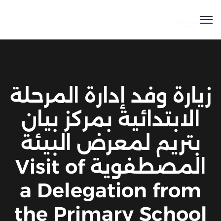
زيارة وفد إدارة المرحلة
الابتدائية بمركز بيان
بتريم لمعرض البيئة
المصطفوية Visit of
a Delegation from
the Primary School