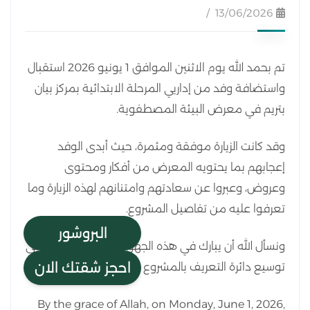
13/06/2026
تم بحمد الله يوم الاثنين الموافق 1 يونيو 2026 استقبال
واستضافة وفد من إداريي المرحلة الابتدائية بمركز بيان
بتريم في معرض البيئة المصطفوية.
وقد كانت الزيارة موفقة ومثمرة، حيث أبدى الوفد
إعجابهم بما يحتويه المعرض من أفكار ومحتوى
وعروض، وعبروا عن سعادتهم وامتنانهم لهذه الزيارة وما
تعرفوا عليه من تفاصيل المشروع.
البروشور
ونسأل الله أن يبارك في هذه الجهود وأن يجعلها سببًا في
احجز شقتك الان
توسيع دائرة التعريف بالمشروع وتحقيق أهدافه.
By the grace of Allah, on Monday, June 1, 2026,