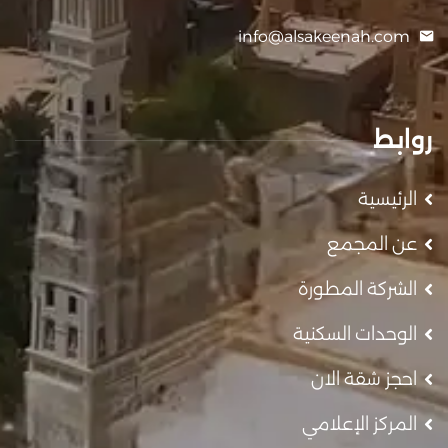
info@alsakeenah.com
روابط
الرئيسية
عن المجمع
الشركة المطورة
الوحدات السكنية
احجز شقة الان
المركز الإعلامي