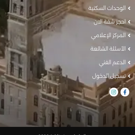
الوحدات السكنية
احجز شقة الان
المركز الإعلامي
الأسئلة الشائعة
الدعم الفني
تسجيل الدخول