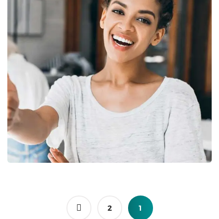
Morina Web Design
UI/UX Design
2
1