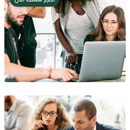
Web Design
UI/UX Design