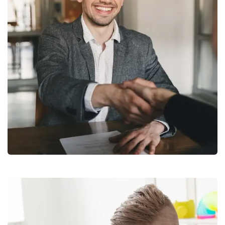
Consumer Products
Development