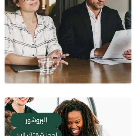
StartUp Business
Development
البروشور
احجز شقتك الان